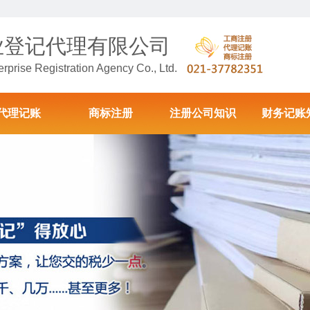
业登记代理有限公司
prise Registration Agency Co., Ltd.
代理记账
商标注册
注册公司知识
财务记账