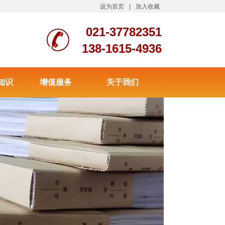
设为首页
|
加入收藏
021-37782351
138-1615-4936
知识
增值服务
关于我们