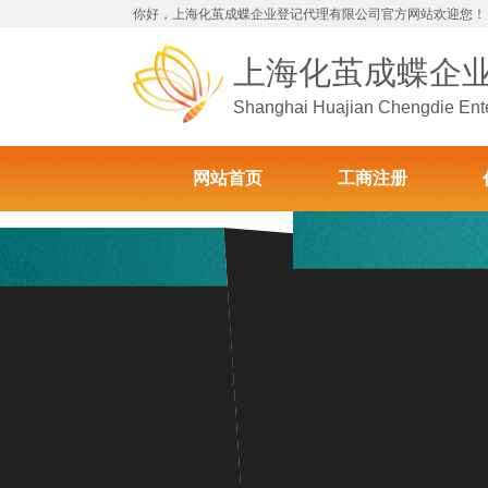
你好，上海化茧成蝶企业登记代理有限公司官方网站欢迎您！
上海化茧成蝶企
Shanghai Huajian Chengdie Enter
网站首页
工商注册