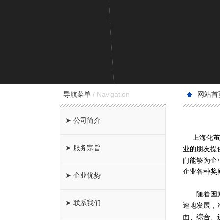
/
Navigation
导航菜单
网站首
➤ 公司简介
上海化茧
➤ 服务宗旨
业的朋友提
们能够为企
企业各种奖
➤ 企业优势
随着国家及
➤ 联系我们
速地发展，
面、综合、