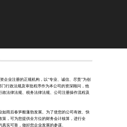
资企业注册的正规机构，以“专业、诚信、尽责”为创
部门行政法规及审批程序
作为本公司的资深顾问，他
行政法律法规、税务法律法规、公司注册操作流程及
如雨后春笋般蓬勃发展。为了使您的公司有效、快
政策，可为您提供全方位的财务会计核算，进行全
的真实可靠，做好您企业发展的参谋
。