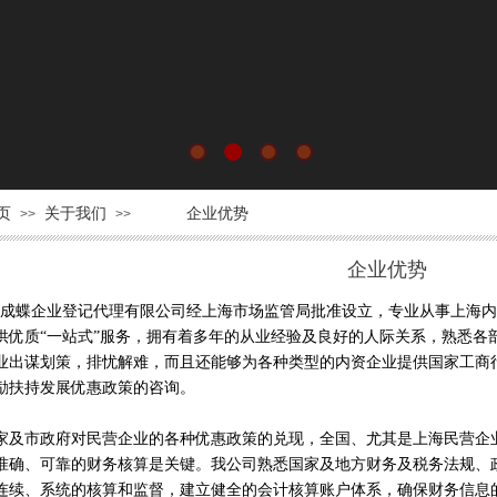
页
关于我们
企业优势
>>
>>
企业优势
成蝶企业登记代理有限公司
经上海市场监管局批准设立，专业从事上海内
供优质“一站式”服务，拥有
着多年的从业经验及良好的人际关系，熟悉各
业出谋划策，排忧解难，而且还能够为各种类型的内资企业提供国家工商
励扶持发展优惠政策的咨询。
市政府对民营企业的各种优惠政策的兑现，全国、尤其是上海民营企业
准确、可靠的财务核算是关键。我公司熟悉国家及地方财务及税务法规、
连续、系统的核算和监督，建立健全的会计核算账户体系，确保财务信息