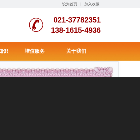
设为首页
|
加入收藏
021-37782351
138-1615-4936
知识
增值服务
关于我们